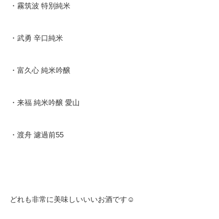
・霧筑波 特別純米
・武勇 辛口純米
・富久心 純米吟醸
・来福 純米吟醸 愛山
・渡舟 濾過前55
どれも非常に美味しいいいお酒です☺