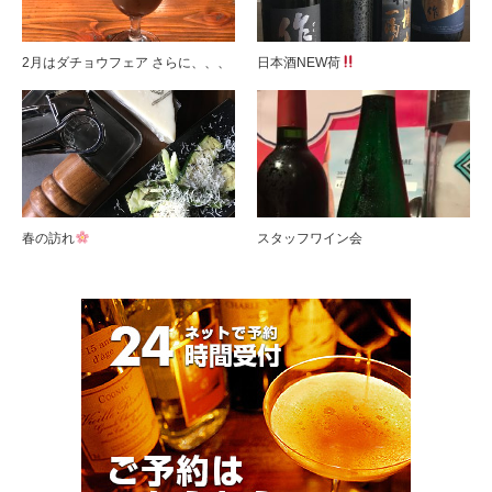
2月はダチョウフェア さらに、、、
日本酒NEW荷
春の訪れ
スタッフワイン会