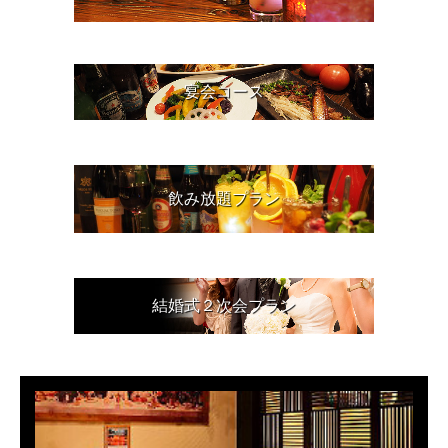
宴会コース
飲み放題プラン
結婚式２次会プラン