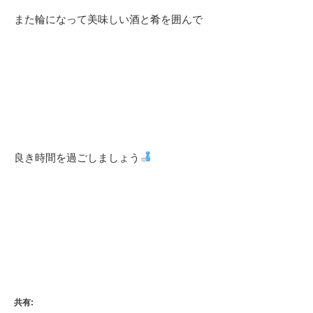
また輪になって美味しい酒と肴を囲んで
良き時間を過ごしましょう
共有: