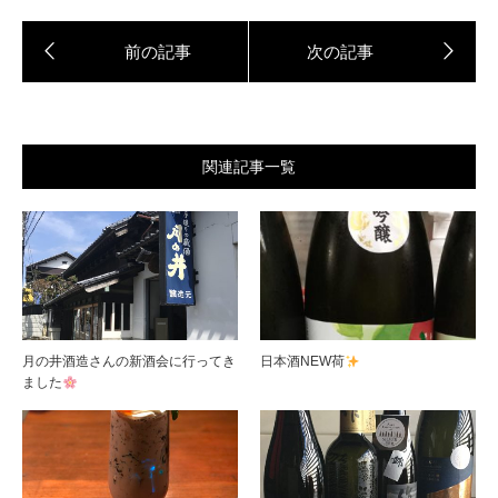
関連記事一覧
月の井酒造さんの新酒会に行ってき
日本酒NEW荷
ました