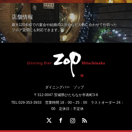
店舗情報
最大120名様での宴会や結婚式２次会など人数に合わせて仕切った
フロア貸切にも対応できます。
ダイニングバー ゾップ
〒312-0047 茨城県ひたちなか市表町3-6
TEL:029-353-3933 営業時間 18：00～25：00 ラストオーダー 24：
00 定休日：不定休
Twitter
Facebook
Instagram
RSS