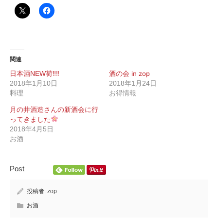
関連
日本酒NEW荷‼︎‼︎
酒の会 in zop
2018年1月10日
2018年1月24日
料理
お得情報
月の井酒造さんの新酒会に行
ってきました
2018年4月5日
お酒
Post
投稿者:
zop
お酒