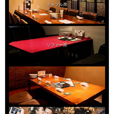
テーブル席
ソファー席
個室席