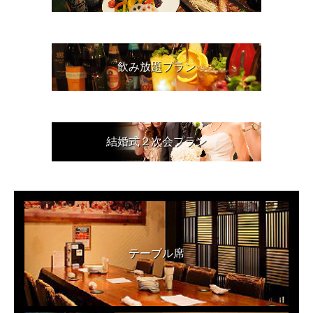
飲み放題プラン
結婚式２次会プラン
テーブル席