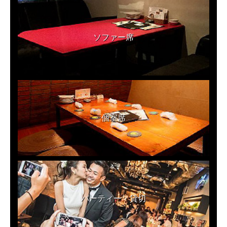
ソファー席
個室席
パーティー・貸切