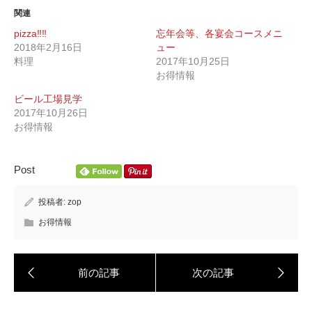
関連
pizza‼︎‼︎
忘年会等、各宴会コースメニ
2018年2月16日
ュー
料理
2017年10月25日
お得情報
ビール工場見学
2017年10月26日
お得情報
Post
投稿者:
zop
お得情報