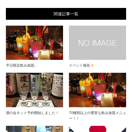
関連記事一覧
平日限定飲み放題♩
イベント報告
酒の会ネット予約開始しました！
70種類以上の豊富な飲み放題メニュ
ー！！