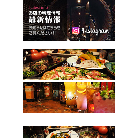
お料理
ドリンク
宴会コース