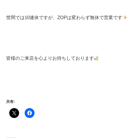
世間では10連休ですが、ZOPは変わらず無休で営業です
皆様のご来店を心よりお待ちしております
共有: