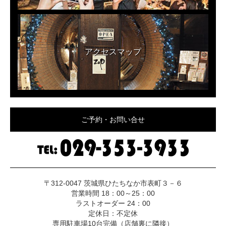
アクセスマップ
ご予約・お問い合せ
〒312-0047 茨城県ひたちなか市表町３－６
営業時間 18：00～25：00
ラストオーダー 24：00
定休日：不定休
専用駐車場10台完備（店舗裏に隣接）