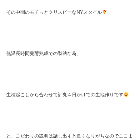
その中間のモチっとクリスピーなNYスタイル
低温長時間発酵熟成での製法な為、
生種起こしから合わせて計丸４日かけての生地作りです
と、こだわりの説明は話し出すと長くなりがちなのでここま