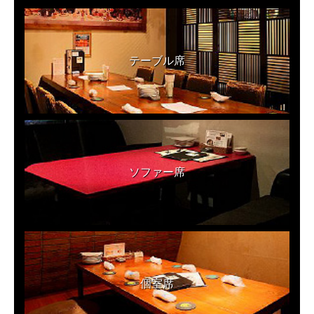
テーブル席
ソファー席
個室席