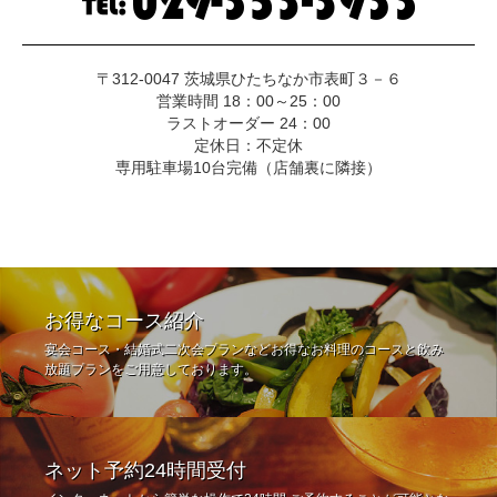
〒312-0047 茨城県ひたちなか市表町３－６
営業時間 18：00～25：00
ラストオーダー 24：00
定休日：不定休
専用駐車場10台完備（店舗裏に隣接）
お得なコース紹介
宴会コース・結婚式二次会プランなどお得なお料理のコースと飲み
放題プランをご用意しております。
ネット予約24時間受付