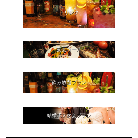
ドリンク
宴会コース
飲み放題プラン
結婚式２次会プラン