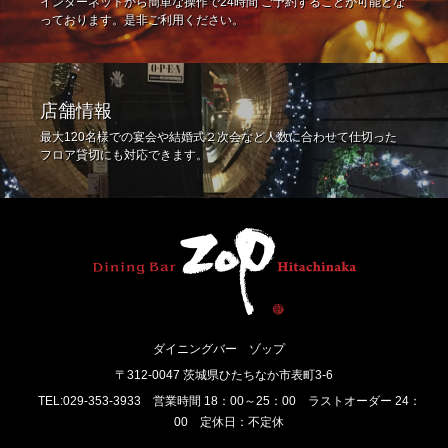
インターネットから簡単な操作で24時間 ご予約することが可能とな
っております。是非ご利用ください。
店舗情報
最大120名様での宴会や結婚式２次会など人数に合わせて仕切った
フロア貸切にも対応できます。
ダイニングバー ゾップ
〒312-0047 茨城県ひたちなか市表町3-6
TEL:029-353-3933 営業時間 18：00～25：00 ラストオーダー 24：
00 定休日：不定休