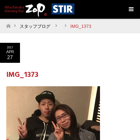
スタッフブログ
IMG_1373
ホーム
2017
APR
27
IMG_1373