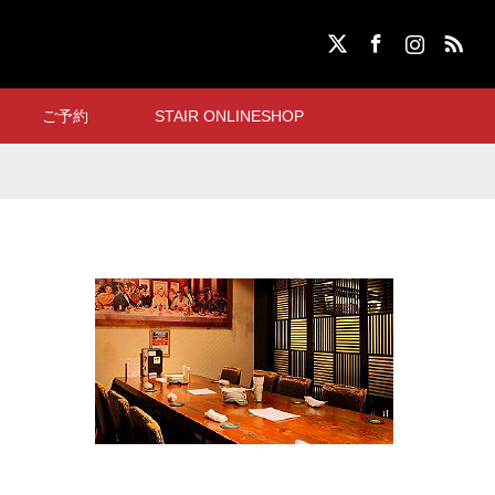
X
Facebook
Instagram
RSS
ご予約
STAIR ONLINESHOP