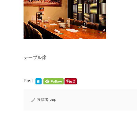
テーブル席
Post
投稿者:
zop