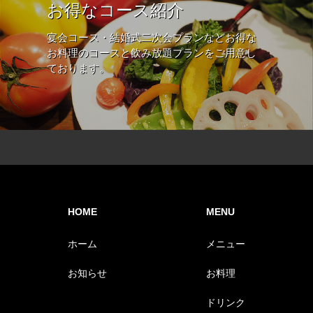
お得なコース紹介
宴会コース・結婚式二次会プランなどお得な
お料理のコースと飲み放題プランをご用意し
ております。
HOME
MENU
ホーム
メニュー
お知らせ
お料理
ドリンク