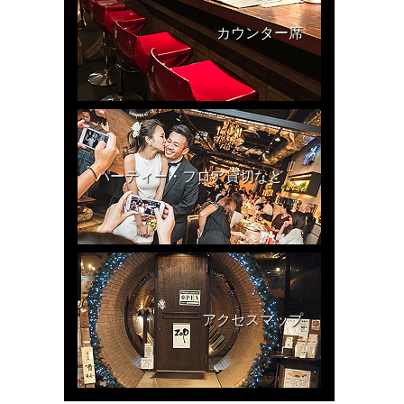
カウンター席
パーティー・フロア貸切など
アクセスマップ