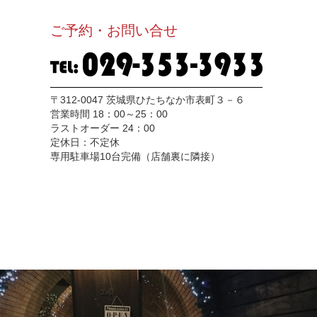
ご予約・お問い合せ
〒312-0047 茨城県ひたちなか市表町３－６
営業時間 18：00～25：00
ラストオーダー 24：00
定休日：不定休
専用駐車場10台完備（店舗裏に隣接）