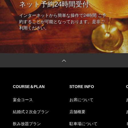
ネット予約24時間受付
インターネットから簡単な操作で24時間 ご予
約することが可能となっております。是非ご
利用ください。
COURSE＆PLAN
STORE INFO
宴会コース
お席について
結婚式２次会プラン
店舗概要
飲み放題プラン
駐車場について