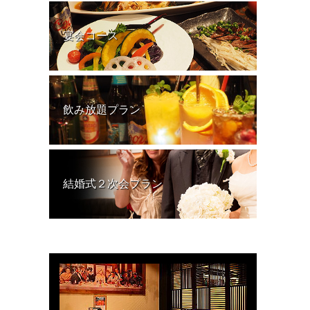
宴会コース
飲み放題プラン
結婚式２次会プラン