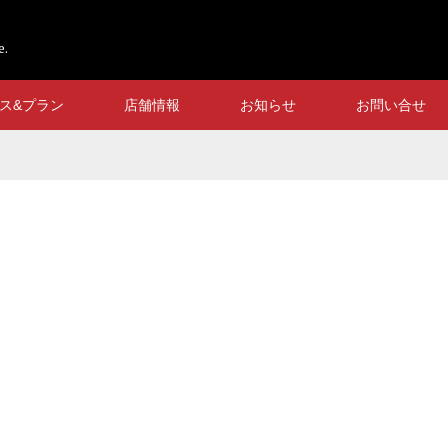
e.
ス&プラン
店舗情報
お知らせ
お問い合せ