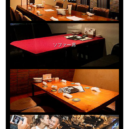
ソファー席
個室席