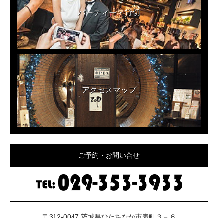
パーティー・貸切
アクセスマップ
ご予約・お問い合せ
〒312-0047 茨城県ひたちなか市表町３－６