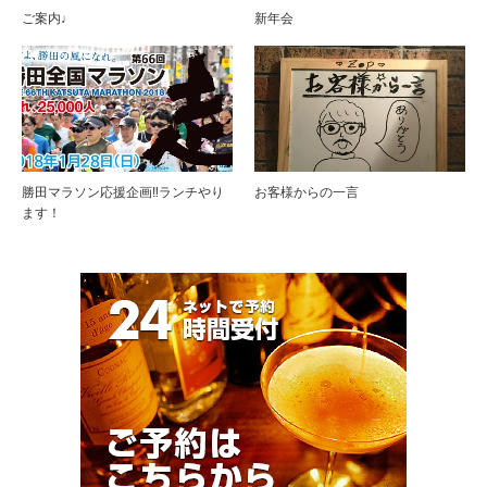
ご案内♩
新年会
勝田マラソン応援企画‼︎ランチやり
お客様からの一言
ます！