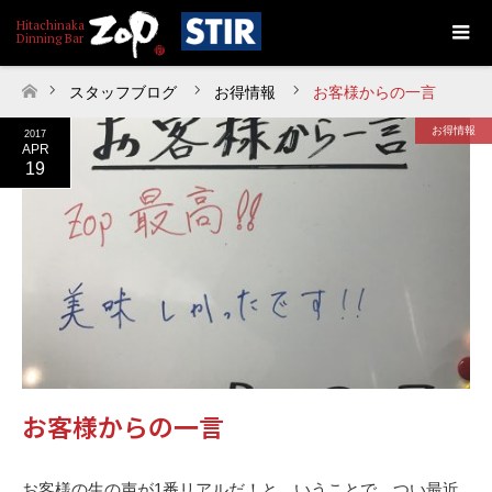
スタッフブログ
お得情報
お客様からの一言
ホーム
お得情報
2017
APR
19
お客様からの一言
お客様の生の声が1番リアルだ！と、いうことで、つい最近