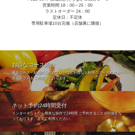
営業時間 18：00～25：00
ラストオーダー 24：00
定休日：不定休
専用駐車場10台完備（店舗裏に隣接）
お得なコース紹介
宴会コース・結婚式二次会プランなどお得なお料理のコースと飲み
放題プランをご用意しております。
ネット予約24時間受付
インターネットから簡単な操作で24時間 ご予約することが可能とな
っております。是非ご利用ください。