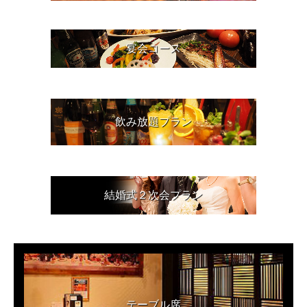
宴会コース
飲み放題プラン
結婚式２次会プラン
テーブル席