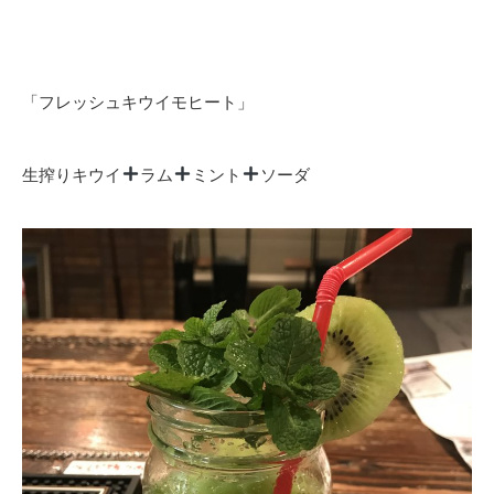
「フレッシュキウイモヒート」
生搾りキウイ
ラム
ミント
ソーダ