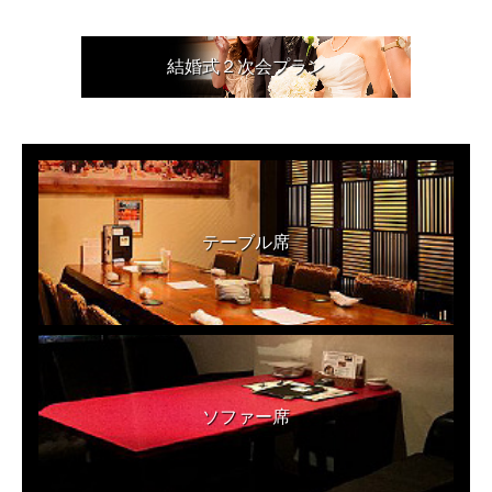
結婚式２次会プラン
テーブル席
ソファー席