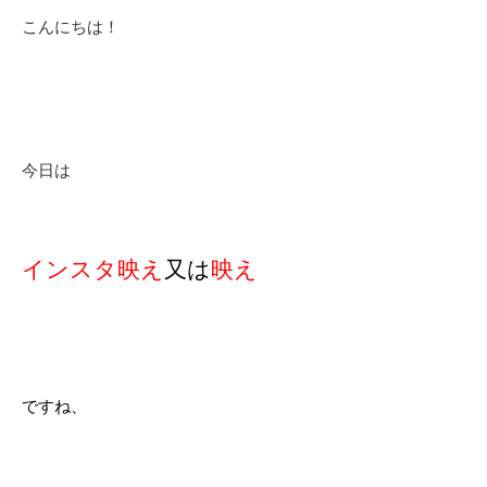
こんにちは！
今日は
インスタ映え
又は
映え
ですね、