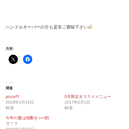
ハンドルキーパーの方も是非ご賞味下さい
共有:
関連
pizza‼︎‼︎
5月限定オススメメニュー
2018年2月16日
2017年5月1日
料理
料理
今年の夏は焼酎を○○○割
で！？