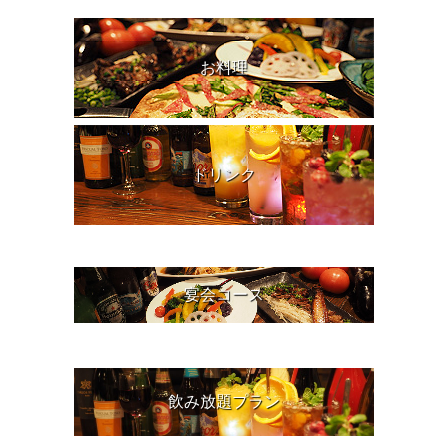
お料理
ドリンク
宴会コース
飲み放題プラン