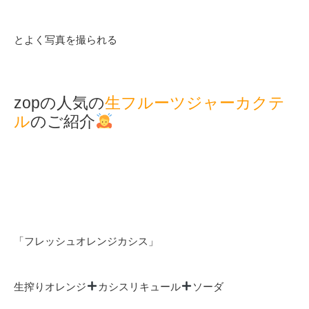
とよく写真を撮られる
zopの人気の
生フルーツジャーカクテ
ル
のご紹介
「フレッシュオレンジカシス」
生搾りオレンジ
カシスリキュール
ソーダ