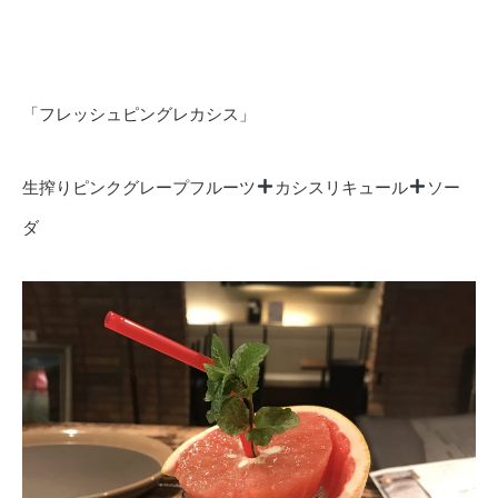
「フレッシュピングレカシス」
生搾りピンクグレープフルーツ
カシスリキュール
ソー
ダ