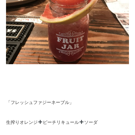
「フレッシュファジーネーブル」
生搾りオレンジ
ピーチリキュール
ソーダ