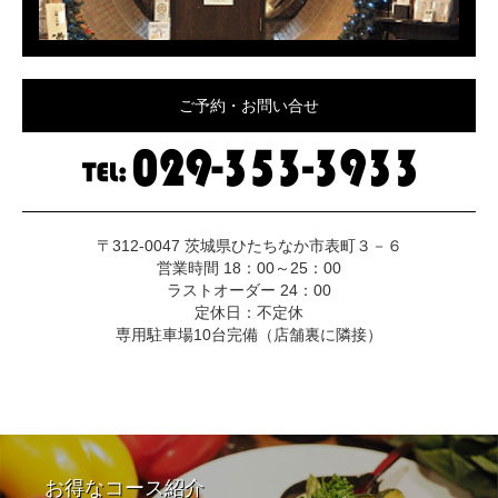
ご予約・お問い合せ
〒312-0047 茨城県ひたちなか市表町３－６
営業時間 18：00～25：00
ラストオーダー 24：00
定休日：不定休
専用駐車場10台完備（店舗裏に隣接）
お得なコース紹介