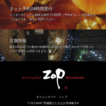
ネット予約24時間受付
インターネットから簡単な操作で24時間 ご予約することが可能とな
っております。是非ご利用ください。
店舗情報
最大120名様での宴会や結婚式２次会など人数に合わせて仕切った
フロア貸切にも対応できます。
ダイニングバー ゾップ
〒312-0047 茨城県ひたちなか市表町3-6