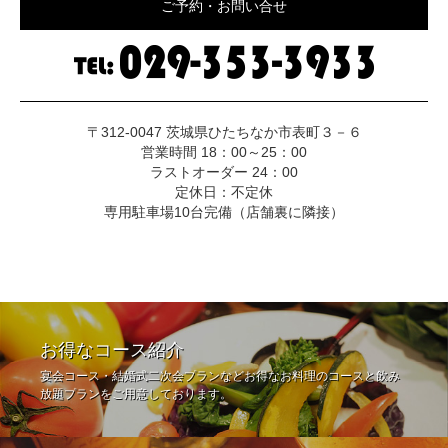
ご予約・お問い合せ
〒312-0047 茨城県ひたちなか市表町３－６
営業時間 18：00～25：00
ラストオーダー 24：00
定休日：不定休
専用駐車場10台完備（店舗裏に隣接）
お得なコース紹介
宴会コース・結婚式二次会プランなどお得なお料理のコースと飲み
放題プランをご用意しております。