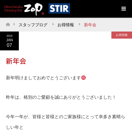
スタッフブログ
お得情報
新年会
ホーム
お得情報
2019
JAN
07
新年会
新年明けましておめでとうございます
昨年は、格別のご愛顧を誠にありがとうございました！
今年一年が、皆様と皆様とのご家族様にとって幸多き素晴ら
しい年と