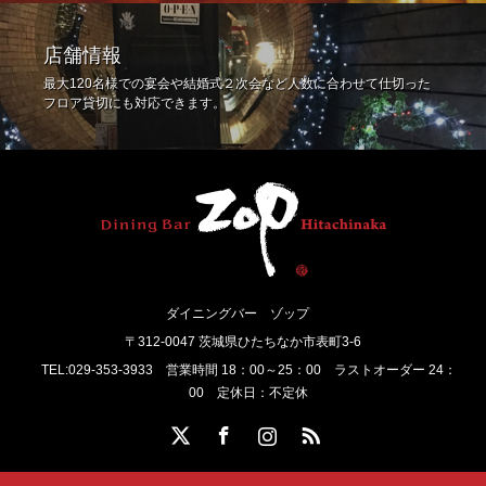
店舗情報
最大120名様での宴会や結婚式２次会など人数に合わせて仕切った
フロア貸切にも対応できます。
ダイニングバー ゾップ
〒312-0047 茨城県ひたちなか市表町3-6
TEL:029-353-3933 営業時間 18：00～25：00 ラストオーダー 24：
00 定休日：不定休
Twitter
Facebook
Instagram
RSS