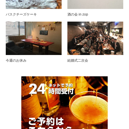
バスクチーズケーキ
酒の会 in zop
今週のお休み
結婚式二次会