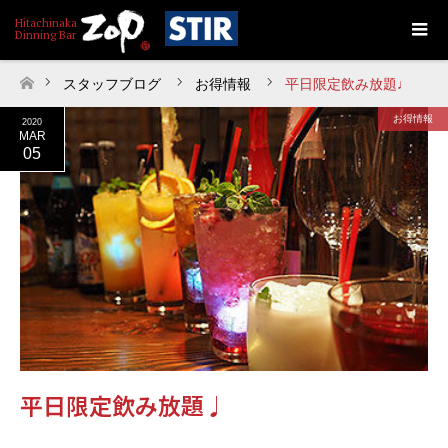
スタッフブログ
お得情報
平日限定飲み放題♩
ホーム
お得情報
2020
MAR
05
平日限定飲み放題♩