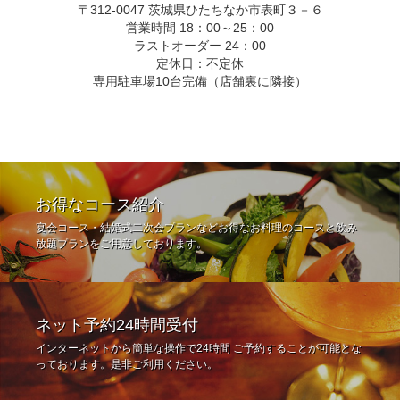
〒312-0047 茨城県ひたちなか市表町３－６
営業時間 18：00～25：00
ラストオーダー 24：00
定休日：不定休
専用駐車場10台完備（店舗裏に隣接）
お得なコース紹介
宴会コース・結婚式二次会プランなどお得なお料理のコースと飲み
放題プランをご用意しております。
ネット予約24時間受付
インターネットから簡単な操作で24時間 ご予約することが可能とな
っております。是非ご利用ください。