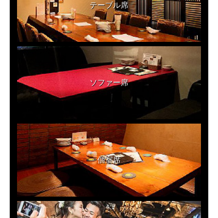
テーブル席
ソファー席
個室席