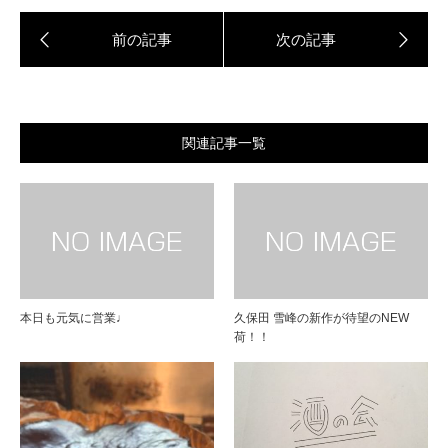
関連記事一覧
本日も元気に営業♩
久保田 雪峰の新作が待望のNEW
荷！！