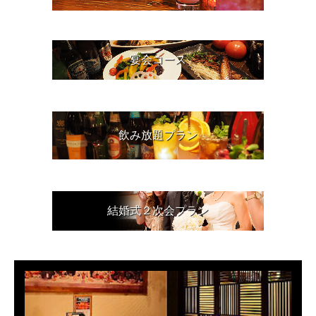
宴会コース
飲み放題プラン
結婚式２次会プラン