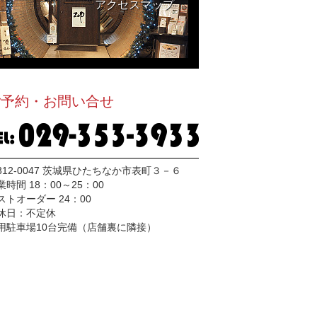
アクセスマップ
ご予約・お問い合せ
312-0047 茨城県ひたちなか市表町３－６
業時間 18：00～25：00
ストオーダー 24：00
休日：不定休
用駐車場10台完備（店舗裏に隣接）