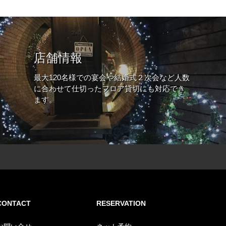
店舗情報
最大120名様での宴会や結婚式２次会など人数
に合わせて仕切ったフロア貸切にも対応でき
ます。
CONTACT
RESERVATION