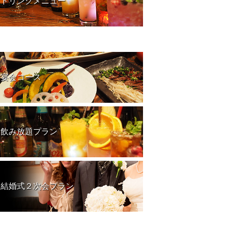
ドリンクメニュー
宴会コース
飲み放題プラン
結婚式２次会プラン