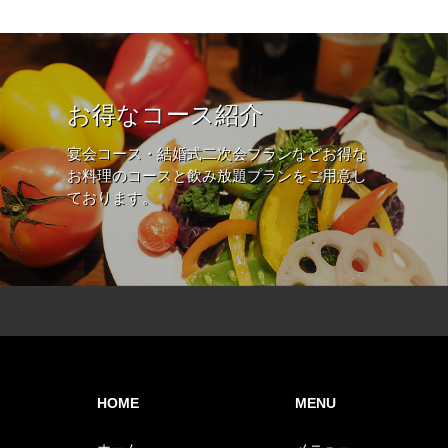
お得なコース紹介
宴会コース・結婚式二次会プランなどお得な
お料理のコースと飲み放題プランをご用意し
ております。
HOME
MENU