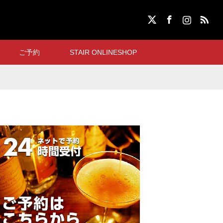
X
Facebook
Instagram
RSS
ご予約
STAIR ONLINESHOP