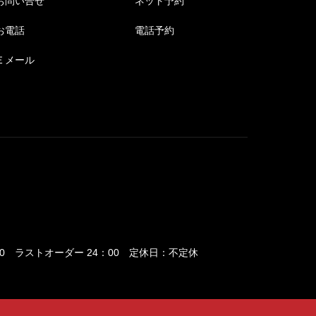
お問い合せ
ネット予約
お電話
電話予約
Ｅメール
25：00 ラストオーダー 24：00 定休日：不定休