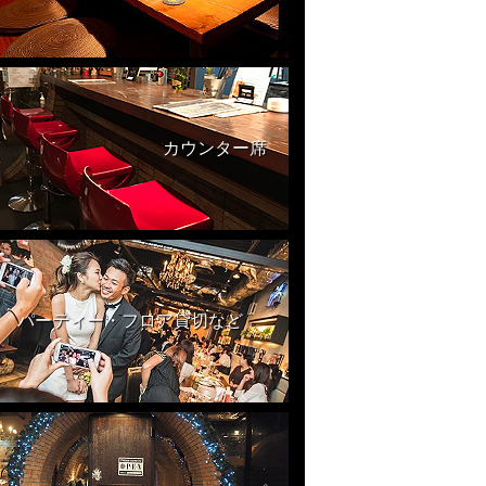
カウンター席
パーティー・フロア貸切など