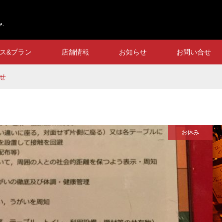
e.
ス&プラン
店舗情報
お知らせ
お問い合せ
せ
お休み