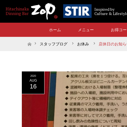
Inspired by
Culture & Lifestyl
ホーム
メニュー
お得コー
ホーム
スタッフブログ
お休み
店休日のお知ら
2020
AUG
16