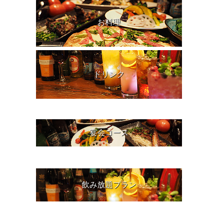
お料理
ドリンク
宴会コース
飲み放題プラン