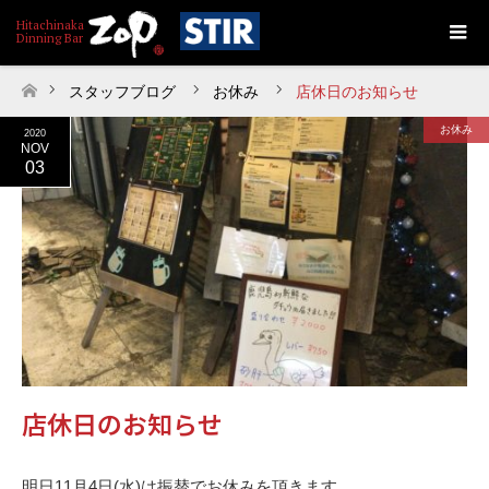
スタッフブログ
お休み
店休日のお知らせ
ホーム
お休み
2020
NOV
03
店休日のお知らせ
明日11月4日(水)は振替でお休みを頂きます。