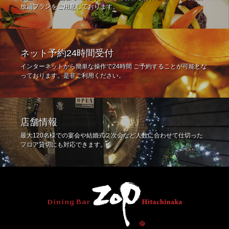
放題プランをご用意しております。
ネット予約24時間受付
インターネットから簡単な操作で24時間 ご予約することが可能とな
っております。是非ご利用ください。
店舗情報
最大120名様での宴会や結婚式２次会など人数に合わせて仕切った
フロア貸切にも対応できます。