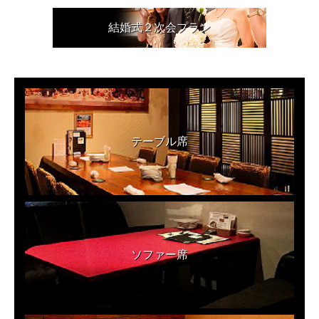
結婚式２次会プラン
テーブル席
ソファー席