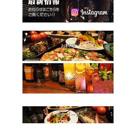
お料理
ドリンク
宴会コース