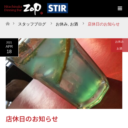
スタッフブログ
お休み
,
お酒
店休日のお知らせ
ホーム
お休み
2021
APR
お酒
18
店休日のお知らせ