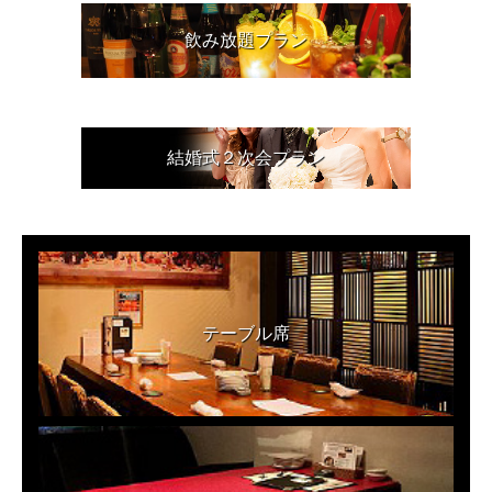
飲み放題プラン
結婚式２次会プラン
テーブル席