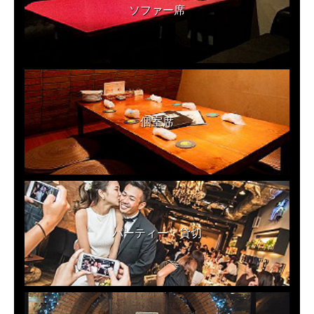
ソファー席
個室席
パーティー・貸切