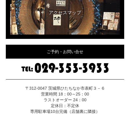
アクセスマップ
ご予約・お問い合せ
〒312-0047 茨城県ひたちなか市表町３－６
営業時間 18：00～25：00
ラストオーダー 24：00
定休日：不定休
専用駐車場10台完備（店舗裏に隣接）