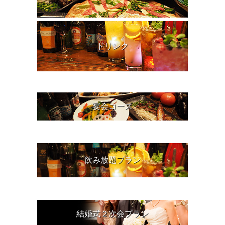
ドリンク
宴会コース
飲み放題プラン
結婚式２次会プラン