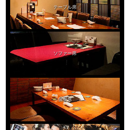
テーブル席
ソファー席
個室席