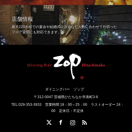
店舗情報
最大120名様での宴会や結婚式２次会など人数に合わせて仕切った
フロア貸切にも対応できます。
ダイニングバー ゾップ
〒312-0047 茨城県ひたちなか市表町3-6
TEL:029-353-3933 営業時間 18：00～25：00 ラストオーダー 24：
00 定休日：不定休
Twitter
Facebook
Instagram
RSS