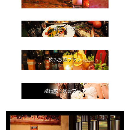
宴会コース
飲み放題プラン
結婚式２次会プラン