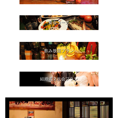
宴会コース
飲み放題プラン
結婚式２次会プラン