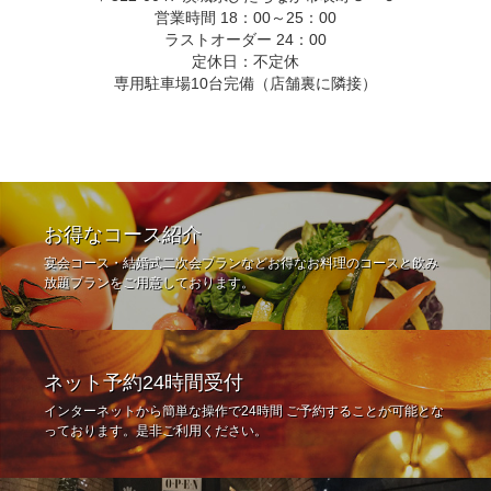
営業時間 18：00～25：00
ラストオーダー 24：00
定休日：不定休
専用駐車場10台完備（店舗裏に隣接）
お得なコース紹介
宴会コース・結婚式二次会プランなどお得なお料理のコースと飲み
放題プランをご用意しております。
ネット予約24時間受付
インターネットから簡単な操作で24時間 ご予約することが可能とな
っております。是非ご利用ください。