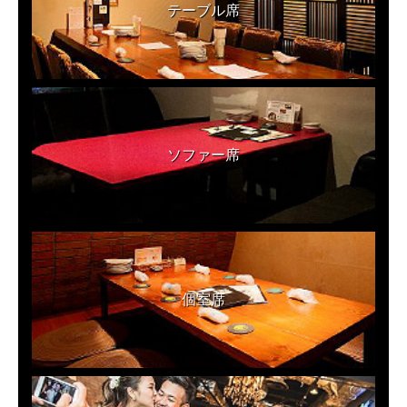
テーブル席
ソファー席
個室席