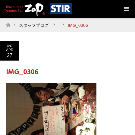
スタッフブログ
IMG_0306
ホーム
2017
APR
27
IMG_0306