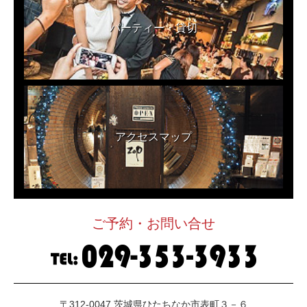
パーティー・貸切
アクセスマップ
ご予約・お問い合せ
〒312-0047 茨城県ひたちなか市表町３－６