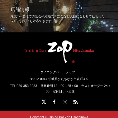
店舗情報
最大120名様での宴会や結婚式２次会など人数に合わせて仕切った
フロア貸切にも対応できます。
ダイニングバー ゾップ
〒312-0047 茨城県ひたちなか市表町3-6
TEL:029-353-3933 営業時間 18：00～25：00 ラストオーダー 24：
00 定休日：不定休
Twitter
Facebook
Instagram
RSS
Copyright ©
Dining Bar Zop Hitachinaka